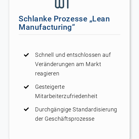
Schlanke Prozesse „Lean
Manufacturing“
Schnell und entschlossen auf
Veränderungen am Markt
reagieren
Gesteigerte
Mitarbeiterzufriedenheit
Durchgängige Standardisierung
der Geschäftsprozesse