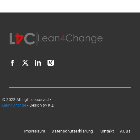
© 2022 All rights reserved •
Lean4Change
• Design by K.D
Impressum
Datenschutzerklärung
Kontakt
AGBs