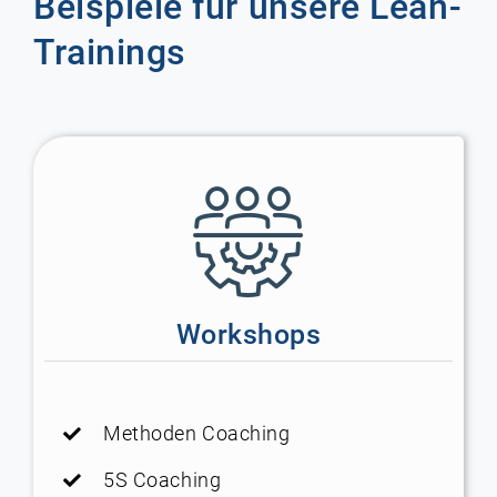
Beispiele für unsere Lean-
Trainings
Workshops
Methoden Coaching
5S Coaching